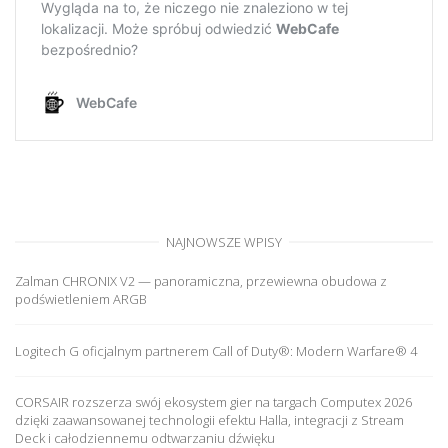
NAJNOWSZE WPISY
Zalman CHRONIX V2 — panoramiczna, przewiewna obudowa z
podświetleniem ARGB
Logitech G oficjalnym partnerem Call of Duty®: Modern Warfare® 4
CORSAIR rozszerza swój ekosystem gier na targach Computex 2026
dzięki zaawansowanej technologii efektu Halla, integracji z Stream
Deck i całodziennemu odtwarzaniu dźwięku