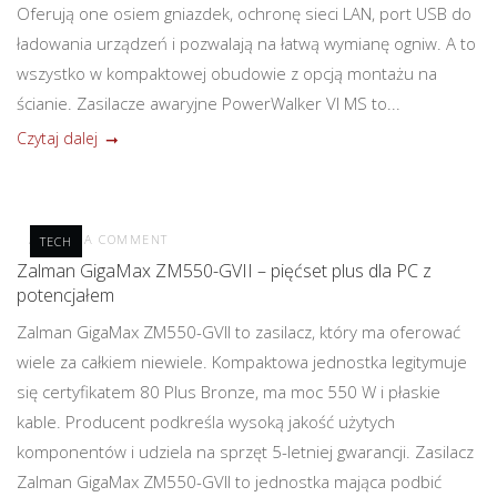
Oferują one osiem gniazdek, ochronę sieci LAN, port USB do
ładowania urządzeń i pozwalają na łatwą wymianę ogniw. A to
wszystko w kompaktowej obudowie z opcją montażu na
ścianie. Zasilacze awaryjne PowerWalker VI MS to...
Czytaj dalej
POST A COMMENT
TECH
Zalman GigaMax ZM550-GVII – pięćset plus dla PC z
potencjałem
Zalman GigaMax ZM550-GVII to zasilacz, który ma oferować
wiele za całkiem niewiele. Kompaktowa jednostka legitymuje
się certyfikatem 80 Plus Bronze, ma moc 550 W i płaskie
kable. Producent podkreśla wysoką jakość użytych
komponentów i udziela na sprzęt 5-letniej gwarancji. Zasilacz
Zalman GigaMax ZM550-GVII to jednostka mająca podbić