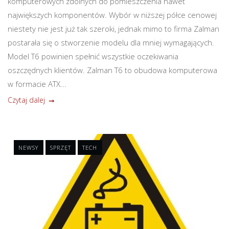
komputerowych zdolnych do pomieszczenia nawet
największych komponentów. Wybór w niższej półce cenowej
niestety nie jest już tak szeroki, jednak mimo to firma Zalman
postarała się o stworzenie modelu dla mniej wymagających.
Model T6 powinien spełnić wszystkie oczekiwania
oszczędnych klientów. Zalman T6 to obudowa komputerowa
w formacie ATX...
Czytaj dalej
NEWSY
SPRZĘT
TECH