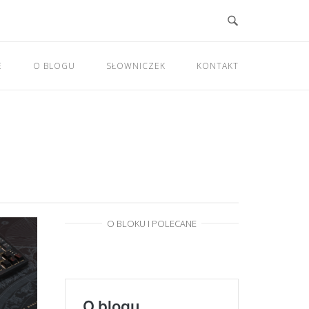
E
O BLOGU
SŁOWNICZEK
KONTAKT
O BLOKU I POLECANE