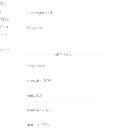
® i
z
Uncategorized
reści,
 Arm
Wszystkie
oice
czasie
ARCHIWA
lipiec 2026
czerwiec 2026
maj 2026
kwiecień 2026
marzec 2026