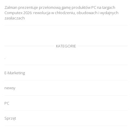
Zalman prezentuje przełomową gamę produktów PC na targach
Computex 2026: rewolucja w chłodzeniu, obudowach i wydajnych
zasilaczach
KATEGORIE
.
E-Marketing
newsy
PC
Sprzęt