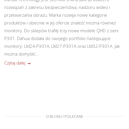
rozwiązań z zakresu bezpieczeństwa, nadzoru wideo i
przetwarzania obrazu. Marka rozwija nowe kategorie
produktów i obecnie w jej ofercie znaleźć można również
monitory. Do sklepów trafiły trzy nowe modele QHD z serii
P301. Dahua dodała do swojego portfolio następujące
monitory: LM24-P301A, LM27-P301A oraz LM32-P301A. Jak
można domyślić...
Czytaj dalej
O BLOKU I POLECANE