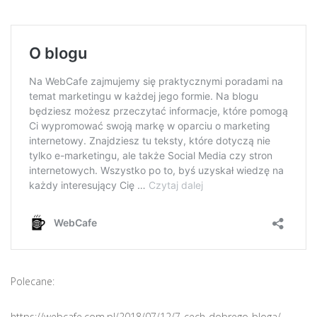
Polecane:
https://webcafe.com.pl/2018/07/12/7-cech-dobrego-bloga/