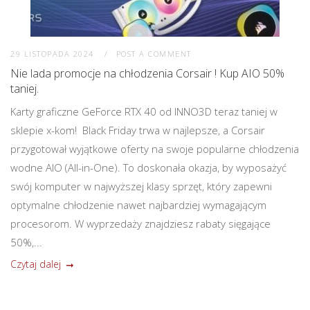
29 LISTOPADA 2024
POST A COMMENT
Nie lada promocje na chłodzenia Corsair ! Kup AIO 50%
taniej.
Karty graficzne GeForce RTX 40 od INNO3D teraz taniej w
sklepie x-kom! Black Friday trwa w najlepsze, a Corsair
przygotował wyjątkowe oferty na swoje popularne chłodzenia
wodne AIO (All-in-One). To doskonała okazja, by wyposażyć
swój komputer w najwyższej klasy sprzęt, który zapewni
optymalne chłodzenie nawet najbardziej wymagającym
procesorom. W wyprzedaży znajdziesz rabaty sięgające
50%,...
Czytaj dalej