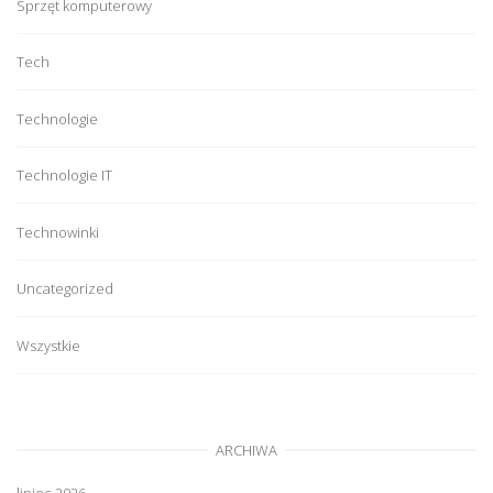
Sprzęt komputerowy
Tech
Technologie
Technologie IT
Technowinki
Uncategorized
Wszystkie
ARCHIWA
lipiec 2026