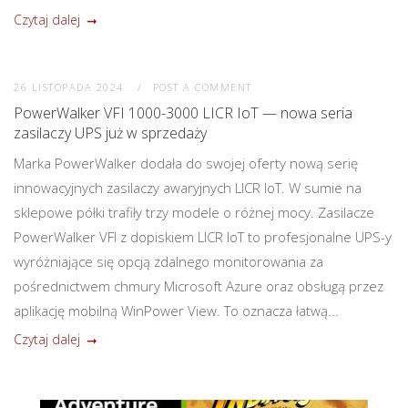
Czytaj dalej
26 LISTOPADA 2024
POST A COMMENT
PowerWalker VFI 1000-3000 LICR IoT — nowa seria
zasilaczy UPS już w sprzedaży
Marka PowerWalker dodała do swojej oferty nową serię
innowacyjnych zasilaczy awaryjnych LICR IoT. W sumie na
sklepowe półki trafiły trzy modele o różnej mocy. Zasilacze
PowerWalker VFI z dopiskiem LICR IoT to profesjonalne UPS-y
wyróżniające się opcją zdalnego monitorowania za
pośrednictwem chmury Microsoft Azure oraz obsługą przez
aplikację mobilną WinPower View. To oznacza łatwą...
Czytaj dalej