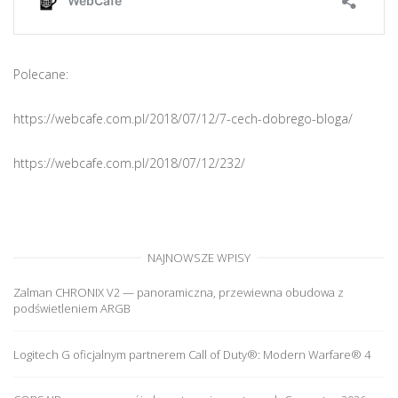
Polecane:
https://webcafe.com.pl/2018/07/12/7-cech-dobrego-bloga/
https://webcafe.com.pl/2018/07/12/232/
NAJNOWSZE WPISY
Zalman CHRONIX V2 — panoramiczna, przewiewna obudowa z
podświetleniem ARGB
Logitech G oficjalnym partnerem Call of Duty®: Modern Warfare® 4