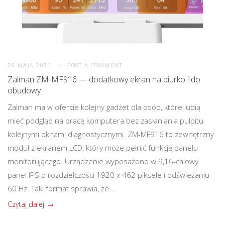
29 MAJA 2026
POST A COMMENT
Zalman ZM-MF916 — dodatkowy ekran na biurko i do
obudowy
Zalman ma w ofercie kolejny gadżet dla osób, które lubią
mieć podgląd na pracę komputera bez zasłaniania pulpitu
kolejnymi oknami diagnostycznymi. ZM-MF916 to zewnętrzny
moduł z ekranem LCD, który może pełnić funkcję panelu
monitorującego. Urządzenie wyposażono w 9,16-calowy
panel IPS o rozdzielczości 1920 x 462 piksele i odświeżaniu
60 Hz. Taki format sprawia, że...
Czytaj dalej