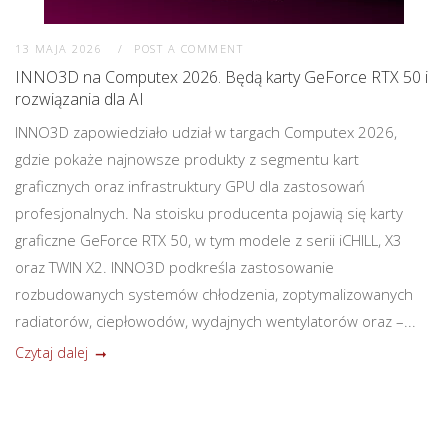
13 MAJA 2026
POST A COMMENT
INNO3D na Computex 2026. Będą karty GeForce RTX 50 i
rozwiązania dla AI
INNO3D zapowiedziało udział w targach Computex 2026,
gdzie pokaże najnowsze produkty z segmentu kart
graficznych oraz infrastruktury GPU dla zastosowań
profesjonalnych. Na stoisku producenta pojawią się karty
graficzne GeForce RTX 50, w tym modele z serii iCHILL, X3
oraz TWIN X2. INNO3D podkreśla zastosowanie
rozbudowanych systemów chłodzenia, zoptymalizowanych
radiatorów, ciepłowodów, wydajnych wentylatorów oraz –...
Czytaj dalej