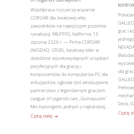
kontro
Współpraca rozszerza wsparcie
Pokazan
CORSAIR dla światowej elity
GALLEO
zawodników na najwyższym poziomie
grać i k
rywalizacji. MILPITAS, Kalifornia, 15
jednego
stycznia 2026 r. — Firma CORSAIR
NEVADA,
(NASDAQ: CRSR), światowy lider w
(Nasdaq
dziedzinie wysokowydajnych urządzeń
wysokie
peryferyjnych dla graczy i
dla gra
komponentów do komputerów PC dla
GALLEON
entuzjastów, ogłosiła dziś ekskluzywne
Pełnowy
partnerstwo z legendarnym graczem
mechani
League of Legends Lee „Gumayusim”
Deck, Ga
Min-hyeongiem, jednym z najbardziej...
Czytaj d
Czytaj dalej