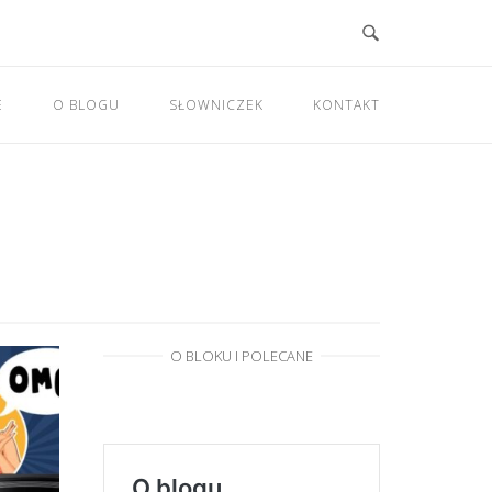
E
O BLOGU
SŁOWNICZEK
KONTAKT
O BLOKU I POLECANE