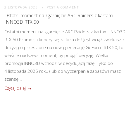
3 LISTOPADA 2025
POST A COMMENT
Ostatni moment na zgarnięcie ARC Raiders z kartami
INNO3D RTX 50
Ostatni moment na zgarnięcie ARC Raiders z kartami INNO3D
RTX 50 Promocja kończy się za kilka dni! Jeśli wciąż zwlekasz z
decyzją o przesiadce na nową generację GeForce RTX 50, to
właśnie nadszedł moment, by podjąć decyzję. Wielka
promocja INNO3D wchodzi w decydującą fazę. Tylko do
4 listopada 2025 roku (lub do wyczerpania zapasów) masz
szansę...
Czytaj dalej