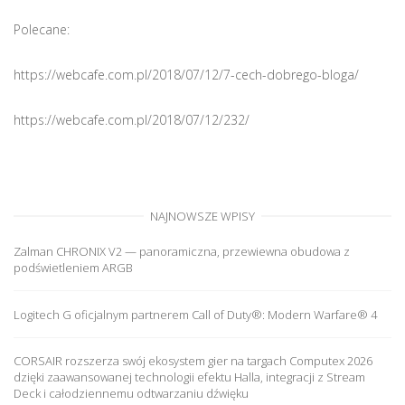
Polecane:
https://webcafe.com.pl/2018/07/12/7-cech-dobrego-bloga/
https://webcafe.com.pl/2018/07/12/232/
NAJNOWSZE WPISY
Zalman CHRONIX V2 — panoramiczna, przewiewna obudowa z
podświetleniem ARGB
Logitech G oficjalnym partnerem Call of Duty®: Modern Warfare® 4
CORSAIR rozszerza swój ekosystem gier na targach Computex 2026
dzięki zaawansowanej technologii efektu Halla, integracji z Stream
Deck i całodziennemu odtwarzaniu dźwięku