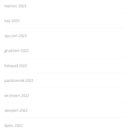
marzec 2023
luty 2023
styczeń 2023
grudzień 2022
listopad 2022
październik 2022
wrzesień 2022
sierpień 2022
lipiec 2022