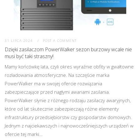
31 LIPCA 2024
POST A COMMENT
Dzięki zasilaczom PowerWalker sezon burzowy wcale nie
musi być taki straszny!
Mamy końcówkę lata, czyli okres wyraźnie obfity w gwałtowne
rozładowania atmosferyczne. Na szczęście marka
PowerWalker ma w swojej ofercie rozwiązania
zabezpieczające przed nagłymi awariami zasilania.
PowerWalker słynie z różnego rodzaju zasilaczy awaryjnych,
które od lat skutecznie zabezpieczają różne elementy
infrastruktury przedsiębiorstw czy gospodarstw domowych.
Jednym z najciekawszych i najnowocześniejszych urządzeń w
ofercie tej marki...