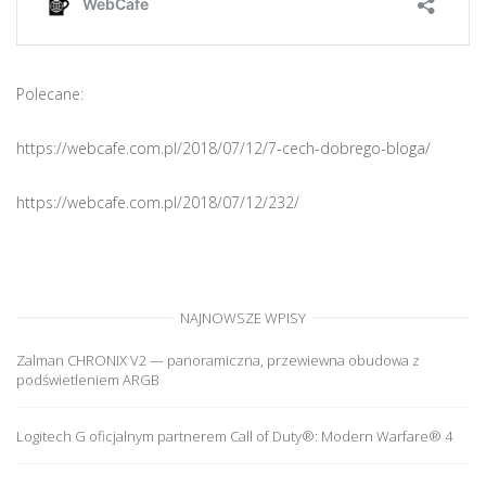
Polecane:
https://webcafe.com.pl/2018/07/12/7-cech-dobrego-bloga/
https://webcafe.com.pl/2018/07/12/232/
NAJNOWSZE WPISY
Zalman CHRONIX V2 — panoramiczna, przewiewna obudowa z
podświetleniem ARGB
Logitech G oficjalnym partnerem Call of Duty®: Modern Warfare® 4