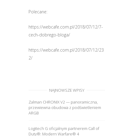
Polecane:
https://webcafe.com.pl/2018/07/12/7-
cech-dobrego-bloga/
https://webcafe.com.pl/2018/07/12/23
2/
NAJNOWSZE WPISY
Zalman CHRONIX V2 — panoramiczna,
przewiewna obudowa z podświetleniem
ARGB
Logitech G oficjalnym partnerem Call of
Duty®: Modern Warfare® 4