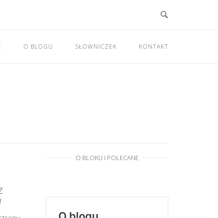
E
O BLOGU
SŁOWNICZEK
KONTAKT
O BLOKU I POLECANE
Z
!
 strony