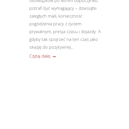
obowiązków po letnim odpoczynku
potrafi być wymagający – dziesiątki
zaległych maili, konieczność
pogodzenia pracy z życiem
prywatnym, presja czasu i dojazdy. A
gdyby tak spojrzeć na ten czas jako
okazję do pozytywnej...
Czytaj dalej