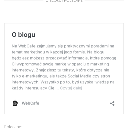
O BLOKU I POLECANE
Polecane: