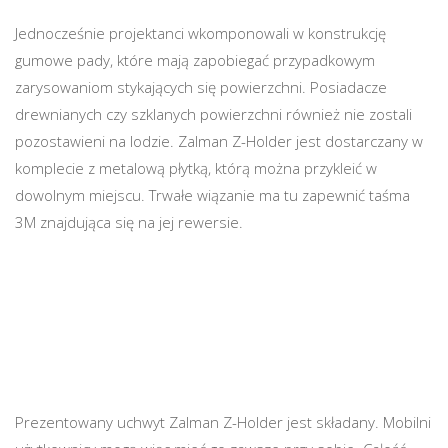
Jednocześnie projektanci wkomponowali w konstrukcję
gumowe pady, które mają zapobiegać przypadkowym
zarysowaniom stykających się powierzchni. Posiadacze
drewnianych czy szklanych powierzchni również nie zostali
pozostawieni na lodzie. Zalman Z-Holder jest dostarczany w
komplecie z metalową płytką, którą można przykleić w
dowolnym miejscu. Trwałe wiązanie ma tu zapewnić taśma
3M znajdująca się na jej rewersie.
Prezentowany uchwyt Zalman Z-Holder jest składany. Mobilni