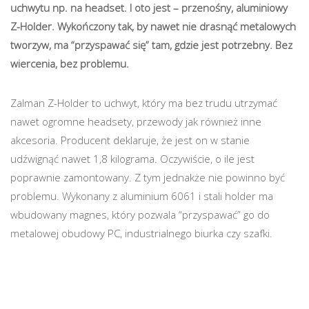
uchwytu np. na headset. I oto jest – przenośny, aluminiowy
Z-Holder. Wykończony tak, by nawet nie drasnąć metalowych
tworzyw, ma “przyspawać się” tam, gdzie jest potrzebny. Bez
wiercenia, bez problemu.
Zalman Z-Holder to uchwyt, który ma bez trudu utrzymać
nawet ogromne headsety, przewody jak również inne
akcesoria. Producent deklaruje, że jest on w stanie
udźwignąć nawet 1,8 kilograma. Oczywiście, o ile jest
poprawnie zamontowany. Z tym jednakże nie powinno być
problemu. Wykonany z aluminium 6061 i stali holder ma
wbudowany magnes, który pozwala “przyspawać” go do
metalowej obudowy PC, industrialnego biurka czy szafki.