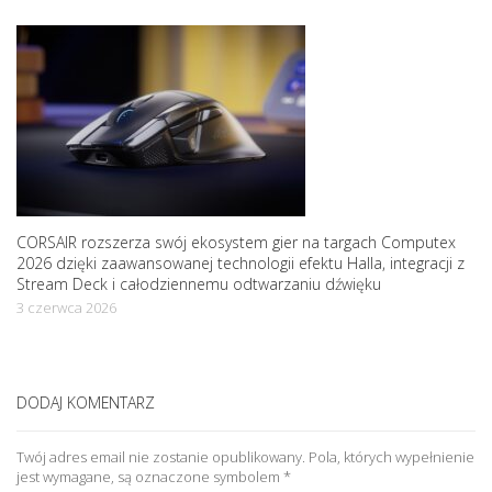
CORSAIR rozszerza swój ekosystem gier na targach Computex
2026 dzięki zaawansowanej technologii efektu Halla, integracji z
Stream Deck i całodziennemu odtwarzaniu dźwięku
3 czerwca 2026
DODAJ KOMENTARZ
Twój adres email nie zostanie opublikowany.
Pola, których wypełnienie
jest wymagane, są oznaczone symbolem
*