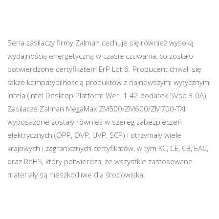
Seria zasilaczy firmy Zalman cechuje się również wysoką
wydajnością energetyczną w czasie czuwania, co zostało
potwierdzone certyfikatem ErP Lot 6. Producent chwali się
także kompatybilnością produktów z najnowszymi wytycznymi
Intela (Intel Desktop Platform Wer. 1.42 dodatek 5Vsb 3.0A),
Zasilacze Zalman MegaMax ZM500/ZM600/ZM700-TXII
wyposażone zostały również w szereg zabezpieczeń
elektrycznych (OPP, OVP, UVP, SCP) i otrzymały wiele
krajowych i zagranicznych certyfikatów, w tym KC, CE, CB, EAC,
oraz RoHS, który potwierdza, że wszystkie zastosowane
materiały są nieszkodliwe dla środowiska.