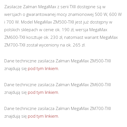
Zasilacze Zalman MegaMax z serii TXII dostępne są w
wersjach o gwarantowanej mocy znamionowej 500 W, 600 W
i 700 W. Model MegaMax ZM500-TXII jest już dostępny w
polskich sklepach w cenie ok. 190 zł, wersja MegaMax
ZM600-TXII kosztuje ok. 230 zł, natomiast wariant MegaMax
ZM700-TXII został wyceniony na ok. 265 zł.
Dane techniczne zasilacza Zalman MegaMax ZM500-TXII
znajdują się
pod tym linkiem
.
Dane techniczne zasilacza Zalman MegaMax ZM600-TXII
znajdują się
pod tym linkiem
.
Dane techniczne zasilacza Zalman MegaMax ZM700-TXII
znajdują się
pod tym linkiem
.