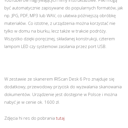
YouTuberów nagrywających filmy instruktażowe. Pliki mogą
być automatycznie zapisywane do popularnych formatów, jak
np. JPG, PDF, MP3 lub WAV, co ułatwia późniejszą obróbkę
materiałów. Co istotne, z urządzenia można korzystać nie
tylko w domu na biurku, lecz także w trakcie podróży.
Wszystko dzięki poręcznej, składanej konstrukcji, czterem
lampom LED czy systemowi zasilania przez port USB.
W zestawie ze skanerem IRIScan Desk 6 Pro znajduje się
dodatkowy, przewodowy przycisk do wyzwalania skanowania
dokumentów. Urządzenie jest dostępne w Polsce i można
nabyć je w cenie ok. 1600 zł.
Zdjęcia hi res do pobrania
tutaj