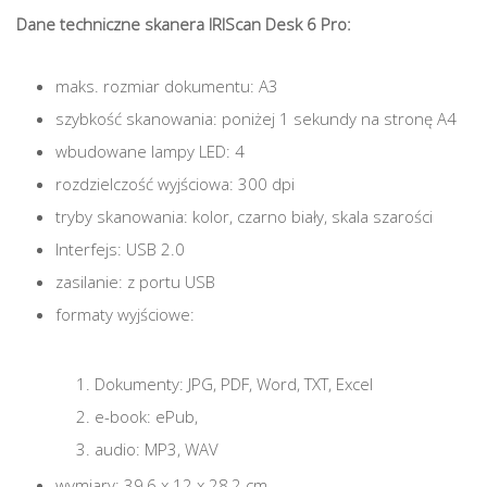
Dane techniczne skanera IRIScan Desk 6 Pro:
maks. rozmiar dokumentu: A3
szybkość skanowania: poniżej 1 sekundy na stronę A4
wbudowane lampy LED: 4
rozdzielczość wyjściowa: 300 dpi
tryby skanowania: kolor, czarno biały, skala szarości
Interfejs: USB 2.0
zasilanie: z portu USB
formaty wyjściowe:
Dokumenty: JPG, PDF, Word, TXT, Excel
e-book: ePub,
audio: MP3, WAV
wymiary: 39,6 x 12 x 28,2 cm