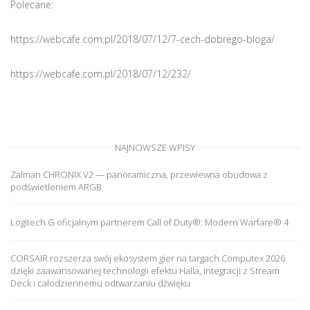
Polecane:
https://webcafe.com.pl/2018/07/12/7-cech-dobrego-bloga/
https://webcafe.com.pl/2018/07/12/232/
NAJNOWSZE WPISY
Zalman CHRONIX V2 — panoramiczna, przewiewna obudowa z
podświetleniem ARGB
Logitech G oficjalnym partnerem Call of Duty®: Modern Warfare® 4
CORSAIR rozszerza swój ekosystem gier na targach Computex 2026
dzięki zaawansowanej technologii efektu Halla, integracji z Stream
Deck i całodziennemu odtwarzaniu dźwięku