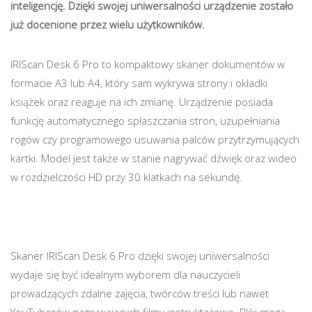
inteligencję. Dzięki swojej uniwersalności urządzenie zostało
już docenione przez wielu użytkowników.
IRIScan Desk 6 Pro to kompaktowy skaner dokumentów w
formacie A3 lub A4, który sam wykrywa strony i okładki
książek oraz reaguje na ich zmianę. Urządzenie posiada
funkcję automatycznego spłaszczania stron, uzupełniania
rogów czy programowego usuwania palców przytrzymujących
kartki. Model jest także w stanie nagrywać dźwięk oraz wideo
w rozdzielczości HD przy 30 klatkach na sekundę.
Skaner IRIScan Desk 6 Pro dzięki swojej uniwersalności
wydaje się być idealnym wyborem dla nauczycieli
prowadzących zdalne zajęcia, twórców treści lub nawet