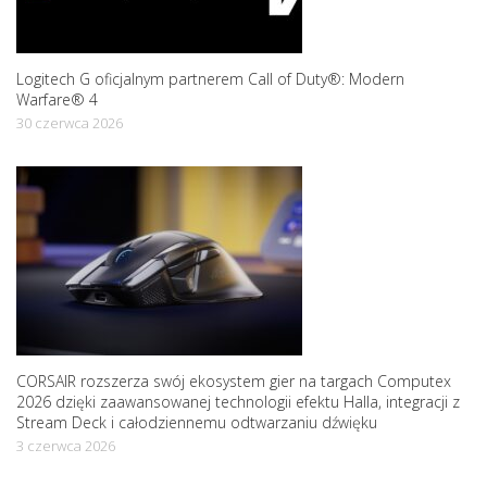
Logitech G oficjalnym partnerem Call of Duty®: Modern
Warfare® 4
30 czerwca 2026
CORSAIR rozszerza swój ekosystem gier na targach Computex
2026 dzięki zaawansowanej technologii efektu Halla, integracji z
Stream Deck i całodziennemu odtwarzaniu dźwięku
3 czerwca 2026