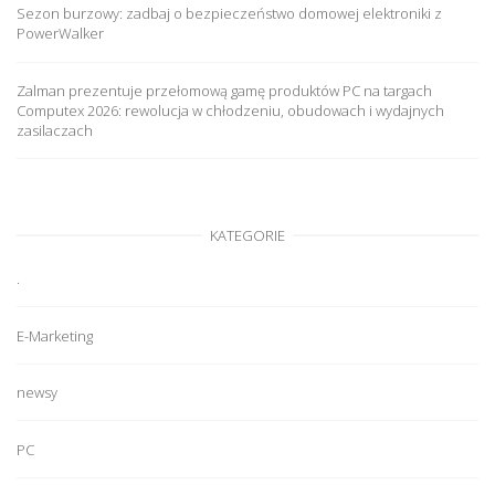
Sezon burzowy: zadbaj o bezpieczeństwo domowej elektroniki z
PowerWalker
Zalman prezentuje przełomową gamę produktów PC na targach
Computex 2026: rewolucja w chłodzeniu, obudowach i wydajnych
zasilaczach
KATEGORIE
.
E-Marketing
newsy
PC