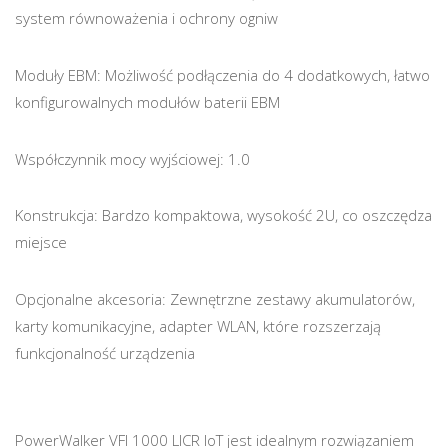
system równoważenia i ochrony ogniw
Moduły EBM: Możliwość podłączenia do 4 dodatkowych, łatwo
konfigurowalnych modułów baterii EBM
Współczynnik mocy wyjściowej: 1.0
Konstrukcja: Bardzo kompaktowa, wysokość 2U, co oszczędza
miejsce
Opcjonalne akcesoria: Zewnętrzne zestawy akumulatorów,
karty komunikacyjne, adapter WLAN, które rozszerzają
funkcjonalność urządzenia
PowerWalker VFI 1000 LICR IoT jest idealnym rozwiązaniem