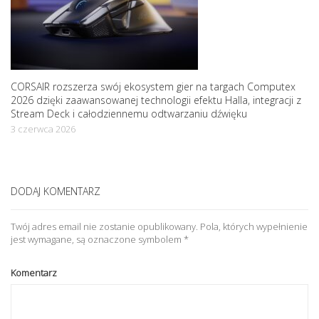
CORSAIR rozszerza swój ekosystem gier na targach Computex
2026 dzięki zaawansowanej technologii efektu Halla, integracji z
Stream Deck i całodziennemu odtwarzaniu dźwięku
3 czerwca 2026
DODAJ KOMENTARZ
Twój adres email nie zostanie opublikowany.
Pola, których wypełnienie
jest wymagane, są oznaczone symbolem
*
Komentarz