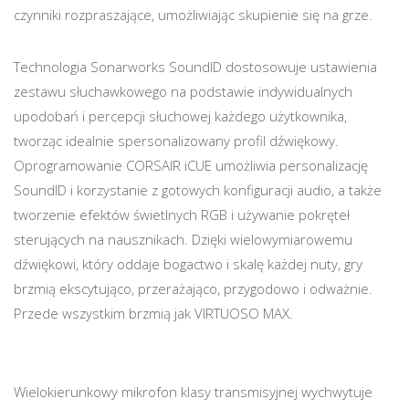
czynniki rozpraszające, umożliwiając skupienie się na grze.
Technologia Sonarworks SoundID dostosowuje ustawienia
zestawu słuchawkowego na podstawie indywidualnych
upodobań i percepcji słuchowej każdego użytkownika,
tworząc idealnie spersonalizowany profil dźwiękowy.
Oprogramowanie CORSAIR iCUE umożliwia personalizację
SoundID i korzystanie z gotowych konfiguracji audio, a także
tworzenie efektów świetlnych RGB i używanie pokręteł
sterujących na nausznikach. Dzięki wielowymiarowemu
dźwiękowi, który oddaje bogactwo i skalę każdej nuty, gry
brzmią ekscytująco, przerażająco, przygodowo i odważnie.
Przede wszystkim brzmią jak VIRTUOSO MAX.
Wielokierunkowy mikrofon klasy transmisyjnej wychwytuje