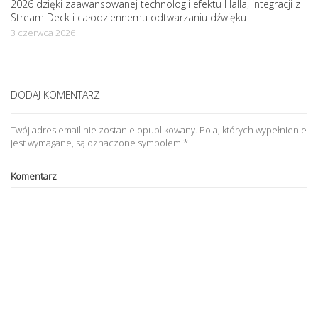
2026 dzięki zaawansowanej technologii efektu Halla, integracji z
Stream Deck i całodziennemu odtwarzaniu dźwięku
3 czerwca 2026
DODAJ KOMENTARZ
Twój adres email nie zostanie opublikowany.
Pola, których wypełnienie
jest wymagane, są oznaczone symbolem
*
Komentarz