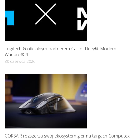
Logitech G oficjalnym partnerem Call of Duty®: Modern
Warfare® 4
30 czerwca 2026
CORSAIR rozszerza swój ekosystem gier na targach Computex