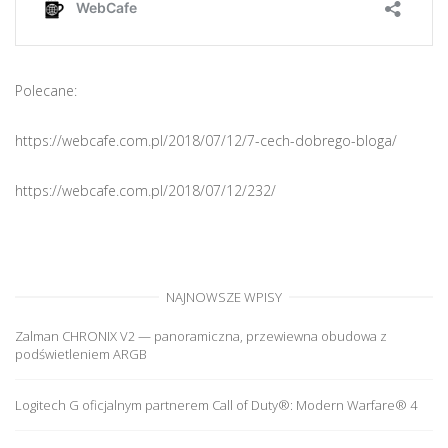
Polecane:
https://webcafe.com.pl/2018/07/12/7-cech-dobrego-bloga/
https://webcafe.com.pl/2018/07/12/232/
NAJNOWSZE WPISY
Zalman CHRONIX V2 — panoramiczna, przewiewna obudowa z
podświetleniem ARGB
Logitech G oficjalnym partnerem Call of Duty®: Modern Warfare® 4