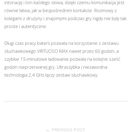
intonację i ton każdego słowa, dzięki czemu komunikacja jest
równie łatwa, jak w bezpośrednim kontakcie. Rozmowy z
kolegami z drużyny i znajomymi podczas gry nigdy nie były tak
proste i autentyczne.
Długi czas pracy baterii pozwala na korzystanie z zestawu
słuchawkowego VIRTUOSO MAX nawet przez 60 godzin, a
szybkie 15-minutowe ładowanie pozwala na kolejne sześć
godzin nieprzerwanej gry. Ultraszybka i niezawodna
technologia 2,4 GHz łączy zestaw słuchawkowy
PREVIOUS POST
←