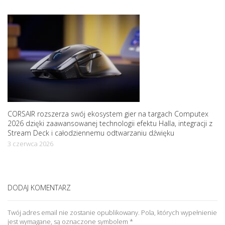
CORSAIR rozszerza swój ekosystem gier na targach Computex
2026 dzięki zaawansowanej technologii efektu Halla, integracji z
Stream Deck i całodziennemu odtwarzaniu dźwięku
3 czerwca 2026
DODAJ KOMENTARZ
Twój adres email nie zostanie opublikowany.
Pola, których wypełnienie
jest wymagane, są oznaczone symbolem
*