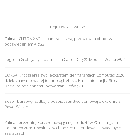
NAJNOWSZE WPISY
Zalman CHRONIX V2 — panoramiczna, przewiewna obudowa z
podświetleniem ARGB
Logitech G oficjalnym partnerem Call of Duty®: Modern Warfare® 4
CORSAIR rozszerza swój ekosystem gier na targach Computex 2026
dzięki zaawansowanej technologii efektu Halla, integracji z Stream
Deck i całodziennemu odtwarzaniu dźwięku
Sezon burzowy: zadbaj o bezpieczeństwo domowej elektroniki z
PowerWalker
Zalman prezentuje przełomową gamę produktów PC na targach
Computex 2026: rewolucja w chłodzeniu, obudowach i wydajnych
zasilaczach