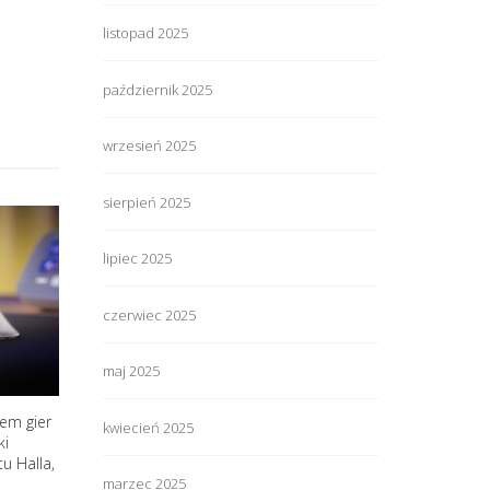
listopad 2025
październik 2025
wrzesień 2025
sierpień 2025
lipiec 2025
czerwiec 2025
maj 2025
em gier
kwiecień 2025
ki
u Halla,
marzec 2025