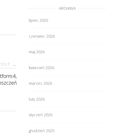
ARCHIWA
lipiec 2026
czerwiec 2026
maj 2026
 POST
→
kwiecień 2026
form:4,
ieszczeń
marzec 2026
luty 2026
styczeń 2026
grudzień 2025