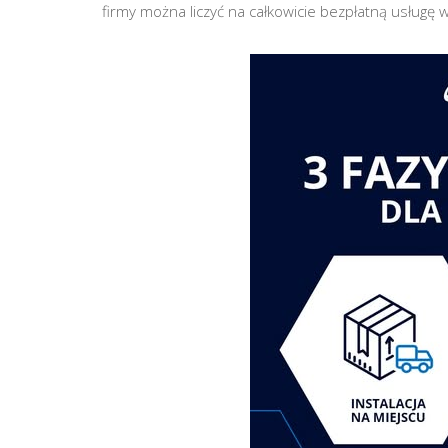
firmy można liczyć na całkowicie bezpłatną usługę 