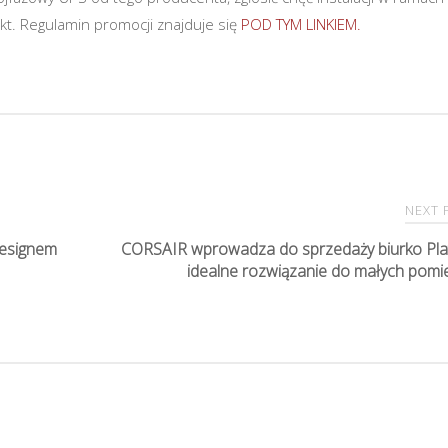
kt. Regulamin promocji znajduje się
POD TYM LINKIEM.
NEXT
designem
CORSAIR wprowadza do sprzedaży biurko Plat
idealne rozwiązanie do małych pom