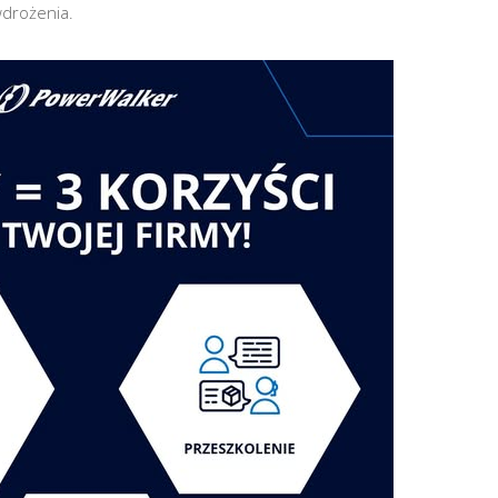
wdrożenia.