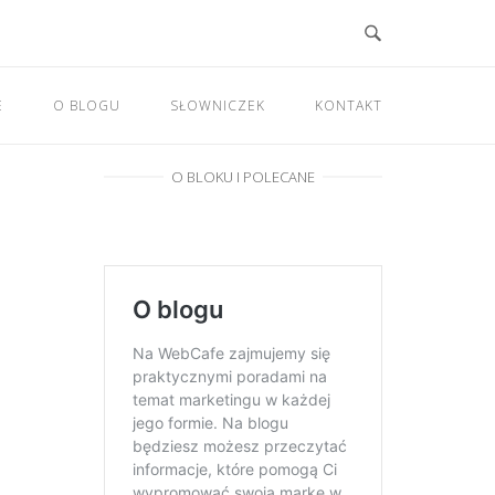
E
O BLOGU
SŁOWNICZEK
KONTAKT
O BLOKU I POLECANE
a