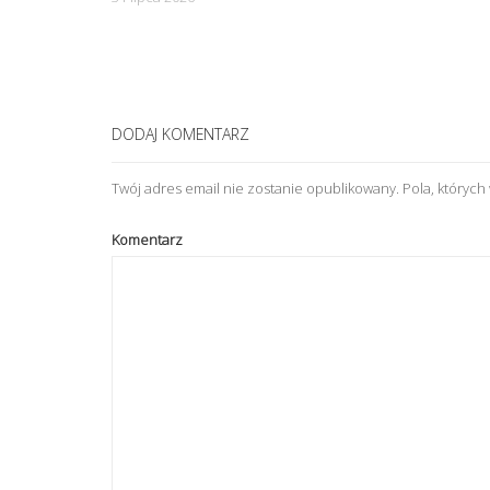
n
DODAJ KOMENTARZ
Twój adres email nie zostanie opublikowany.
Pola, któryc
Komentarz