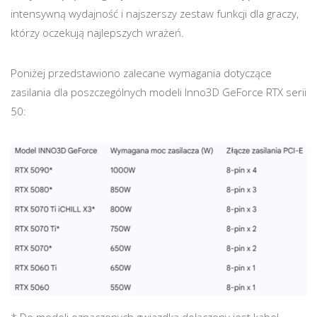
intensywną wydajność i najszerszy zestaw funkcji dla graczy,
którzy oczekują najlepszych wrażeń.
Poniżej przedstawiono zalecane wymagania dotyczące
zasilania dla poszczególnych modeli Inno3D GeForce RTX serii
50:
* Do modeli oznaczonych gwiazdką dołączony jest kabel