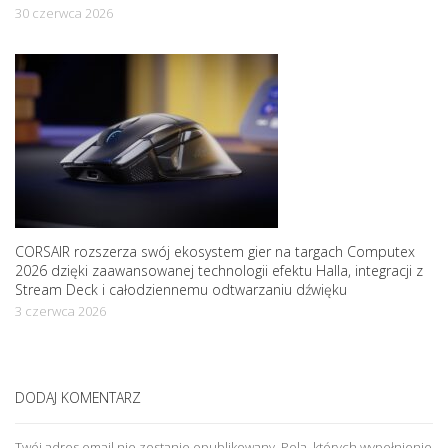
30 czerwca 2026
CORSAIR rozszerza swój ekosystem gier na targach Computex
2026 dzięki zaawansowanej technologii efektu Halla, integracji z
Stream Deck i całodziennemu odtwarzaniu dźwięku
3 czerwca 2026
DODAJ KOMENTARZ
Twój adres email nie zostanie opublikowany.
Pola, których wypełnienie