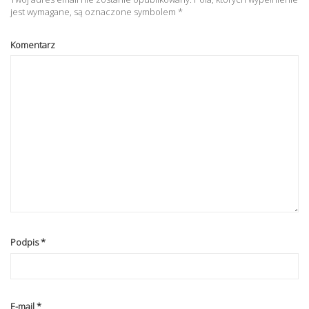
jest wymagane, są oznaczone symbolem
*
Komentarz
Podpis
*
E-mail
*