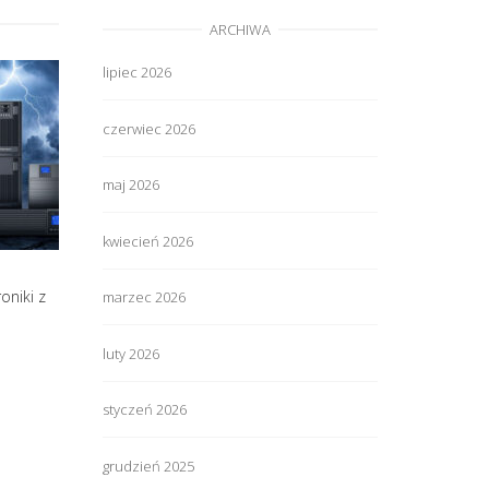
ARCHIWA
lipiec 2026
czerwiec 2026
maj 2026
kwiecień 2026
oniki z
marzec 2026
luty 2026
styczeń 2026
grudzień 2025