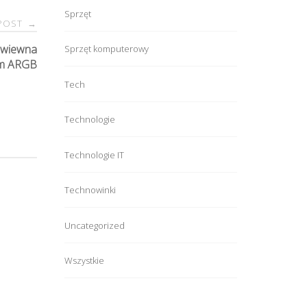
Sprzęt
 POST
→
ewiewna
Sprzęt komputerowy
em ARGB
Tech
Technologie
Technologie IT
Technowinki
Uncategorized
Wszystkie