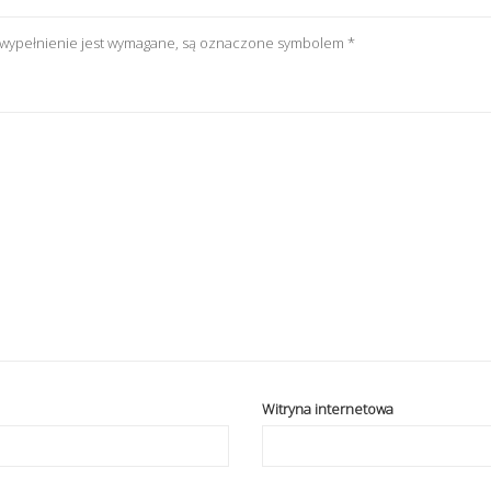
h wypełnienie jest wymagane, są oznaczone symbolem
*
Witryna internetowa