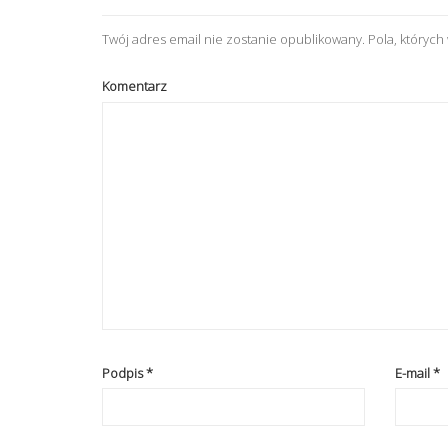
Twój adres email nie zostanie opublikowany.
Pola, któryc
Komentarz
Podpis
*
E-mail
*