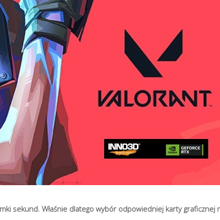
mki sekund. Właśnie dlatego wybór odpowiedniej karty graficznej