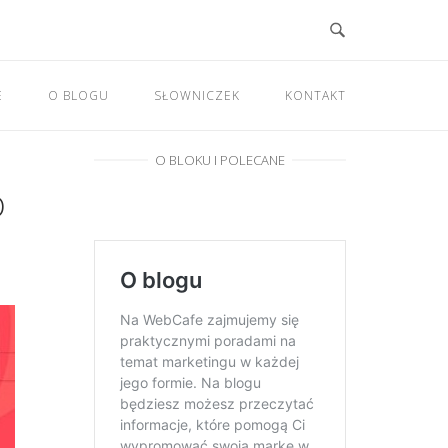
E
O BLOGU
SŁOWNICZEK
KONTAKT
O BLOKU I POLECANE
D