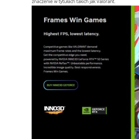
znaczenie w tytułach takich jak Valorant.