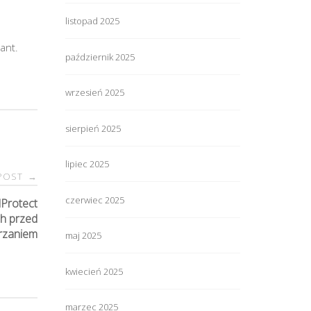
listopad 2025
ant.
październik 2025
wrzesień 2025
sierpień 2025
lipiec 2025
 POST
→
czerwiec 2025
Protect
ch przed
rzaniem
maj 2025
kwiecień 2025
marzec 2025