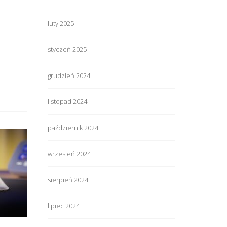
luty 2025
styczeń 2025
grudzień 2024
listopad 2024
październik 2024
wrzesień 2024
sierpień 2024
lipiec 2024