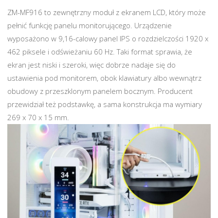
ZM-MF916 to zewnętrzny moduł z ekranem LCD, który może
pełnić funkcję panelu monitorującego. Urządzenie
wyposażono w 9,16-calowy panel IPS o rozdzielczości 1920 x
462 piksele i odświeżaniu 60 Hz. Taki format sprawia, że
ekran jest niski i szeroki, więc dobrze nadaje się do
ustawienia pod monitorem, obok klawiatury albo wewnątrz
obudowy z przeszklonym panelem bocznym. Producent
przewidział też podstawkę, a sama konstrukcja ma wymiary
269 x 70 x 15 mm.