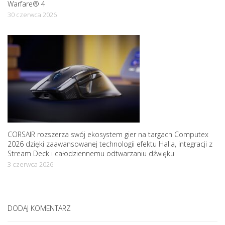
Warfare® 4
30 czerwca 2026
CORSAIR rozszerza swój ekosystem gier na targach Computex
2026 dzięki zaawansowanej technologii efektu Halla, integracji z
Stream Deck i całodziennemu odtwarzaniu dźwięku
3 czerwca 2026
DODAJ KOMENTARZ