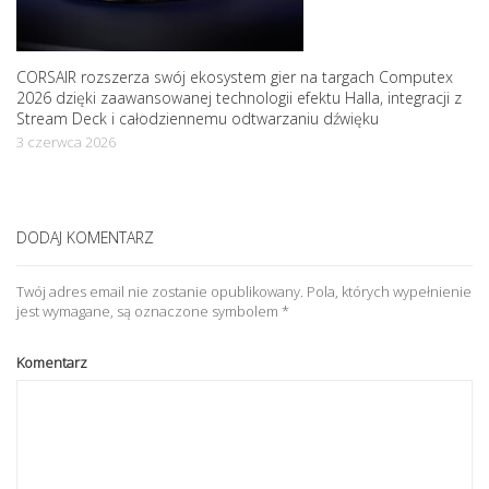
CORSAIR rozszerza swój ekosystem gier na targach Computex
2026 dzięki zaawansowanej technologii efektu Halla, integracji z
Stream Deck i całodziennemu odtwarzaniu dźwięku
3 czerwca 2026
DODAJ KOMENTARZ
Twój adres email nie zostanie opublikowany.
Pola, których wypełnienie
jest wymagane, są oznaczone symbolem
*
Komentarz