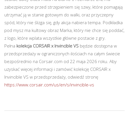
zabezpieczone przed strzępieniem się szwy, które pomagają
utrzymać ją w stanie gotowym do walki, oraz przyczepny
spód, który nie ślizga się, gdy akcja nabiera tempa. Podkładka
pod mysz ma kultowy obraz Marka, który nie chce się poddać,
z logo, które wplata wszystkie główne postacie z gry.
Pełna
kolekcja CORSAIR x Invincible VS
będzie dostępna w
przedsprzedaży w ograniczonych ilościach na całym świecie
bezpośrednio na Corsair.com od 22 maja 2026 roku. Aby
uzyskać więcej informacji i zamówić kolekcję CORSAIR x
Invincible VS w przedsprzedaży, odwiedź stronę
https://www.corsair.com/us/en/s/invincible-vs