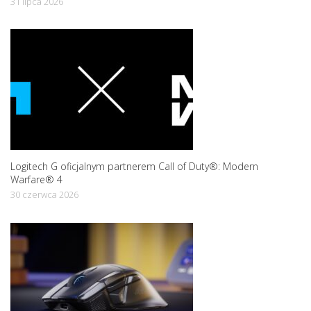
31 lipca 2026
Logitech G oficjalnym partnerem Call of Duty®: Modern
Warfare® 4
30 czerwca 2026