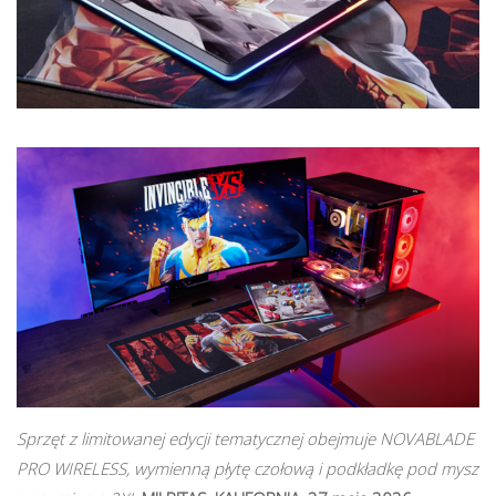
Sprzęt z limitowanej edycji tematycznej obejmuje NOVABLADE
PRO WIRELESS, wymienną płytę czołową i podkładkę pod mysz