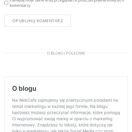
Pamiętaj moje dane w tej przeglądarce podczas pisania kolejnych
komentarzy.
O BLOKU I POLECANE