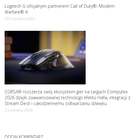
Logitech G oficjalnym partnerem Call of Duty®: Modern
Warfare® 4
30 czerwca 2026
CORSAIR rozszerza swój ekosystem gier na targach Computex
2026 dzięki zaawansowanej technologii efektu Halla, integracji z
Stream Deck i całodziennemu odtwarzaniu dźwięku
3 czerwca 2026
DODAJ KOMENTARZ