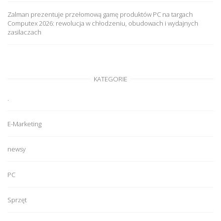
Zalman prezentuje przełomową gamę produktów PC na targach
Computex 2026: rewolucja w chłodzeniu, obudowach i wydajnych
zasilaczach
KATEGORIE
.
E-Marketing
newsy
PC
Sprzęt