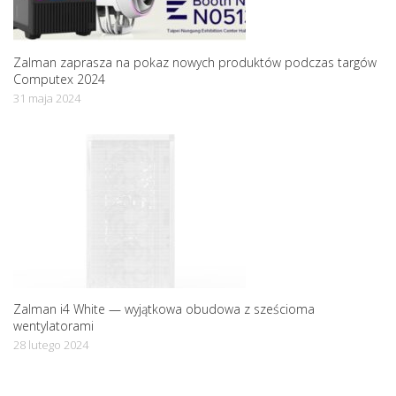
Zalman zaprasza na pokaz nowych produktów podczas targów
Computex 2024
31 maja 2024
Zalman i4 White — wyjątkowa obudowa z sześcioma
wentylatorami
28 lutego 2024