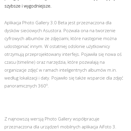
szybsze i wygodniejsze.
Aplikacja Photo Gallery 3.0 Beta jest przeznaczona dla
dysków sieciowych Asustora. Pozwala ona na tworzenie
cyfrowych albumów ze zdjęciami, które następnie można
udostępniać innym. W ostatniej odsłonie użytkownicy
otrzymują przeprojektowany interfejs. Pojawiła się nowa oś
czasu (timeline) oraz narzędzia, które pozwalają na
organizacje zdjęć w ramach inteligentnych albumów m.in.
według lokalizacji i daty. Pojawiło się także wsparcie dla zdjęć
o
panoramicznych 360
.
Z najnowszą wersją Photo Gallery współpracuje
przeznaczona dla urządzeń mobilnych aplikacja AiFoto 3.