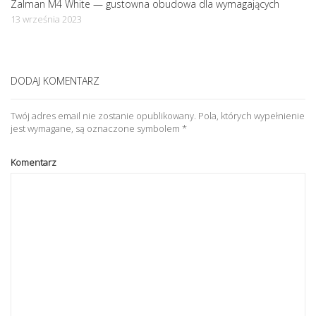
Zalman M4 White — gustowna obudowa dla wymagających
13 września 2023
DODAJ KOMENTARZ
Twój adres email nie zostanie opublikowany.
Pola, których wypełnienie
jest wymagane, są oznaczone symbolem
*
Komentarz