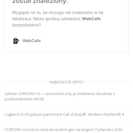
NAJNOWSZE WPISY
Zalman CHRONIX V2 — panoramiczna, przewiewna obudowa z
podświetleniem ARGB
Logitech G oficjalnym partnerem Call of Duty®: Modern Warfare® 4
CORSAIR rozszerza swój ekosystem gier na targach Computex 2026