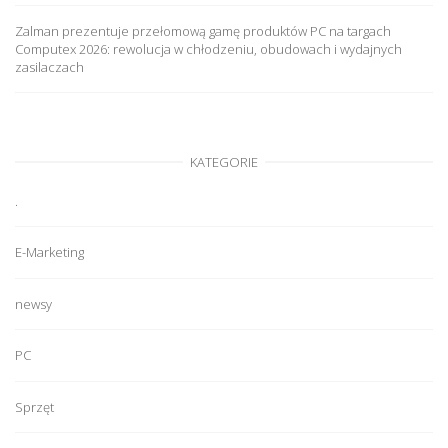
Zalman prezentuje przełomową gamę produktów PC na targach
Computex 2026: rewolucja w chłodzeniu, obudowach i wydajnych
zasilaczach
KATEGORIE
.
E-Marketing
newsy
PC
Sprzęt