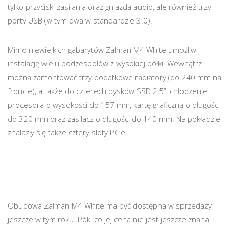
tylko przyciski zasilania oraz gniazda audio, ale również trzy
porty USB (w tym dwa w standardzie 3.0).
Mimo niewielkich gabarytów Zalman M4 White umożliwi
instalację wielu podzespołów z wysokiej półki. Wewnątrz
można zamontować trzy dodatkowe radiatory (do 240 mm na
froncie), a także do czterech dysków SSD 2,5”, chłodzenie
procesora o wysokości do 157 mm, kartę graficzną o długości
do 320 mm oraz zasilacz o długości do 140 mm. Na pokładzie
znalazły się także cztery sloty PCIe.
Obudowa Zalman M4 White ma być dostępna w sprzedaży
jeszcze w tym roku. Póki co jej cena nie jest jeszcze znana.