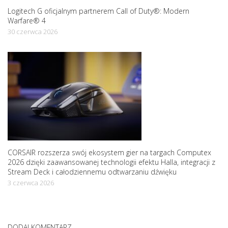
Logitech G oficjalnym partnerem Call of Duty®: Modern
Warfare® 4
30 czerwca 2026
CORSAIR rozszerza swój ekosystem gier na targach Computex
2026 dzięki zaawansowanej technologii efektu Halla, integracji z
Stream Deck i całodziennemu odtwarzaniu dźwięku
3 czerwca 2026
DODAJ KOMENTARZ