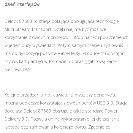
dzień interfejsów.
Delock 87683 to stacja dokująca obsługująca technologię
Multi-Stream Transport. Dzięki niej ma być możliwe
korzystanie z dwóch monitorów 1080p na raz i połączenie ich
w jeden duży wyświetlacz. W tym samym czasie użytkownik
ma do dyspozycji pozostałe interfejsy. Producent udostępnił
czytnik kart pamięci w formacie SD oraz gigabitową kartę
sieciową LAN.
Kolejne urządzenia, np. klawiaturę, mysz czy pendrive’a,
można podłączyć korzystając z dwóch portów USB 3.0. Stacja
dokująca Delock 87683 obsługuje także standard Power
Delivery 3.0. Pozwala on na wykorzystanie jej do zasilania
laptopa bez zajmowania kolejnego portu. Zgodnie ze