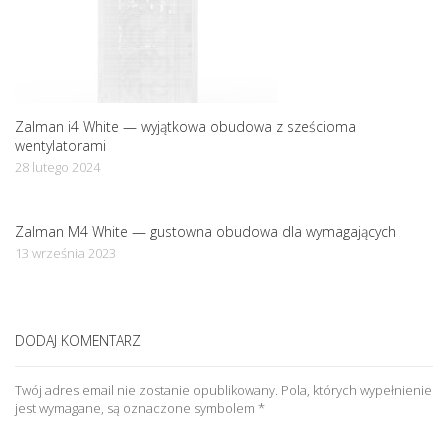
Zalman i4 White — wyjątkowa obudowa z sześcioma
wentylatorami
28 lutego 2024
Zalman M4 White — gustowna obudowa dla wymagających
13 września 2023
DODAJ KOMENTARZ
Twój adres email nie zostanie opublikowany.
Pola, których wypełnienie
jest wymagane, są oznaczone symbolem
*