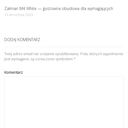
Zalman M4 White — gustowna obudowa dla wymagających
13 września 2023
DODAJ KOMENTARZ
Twój adres email nie zostanie opublikowany.
Pola, których wypełnienie
jest wymagane, są oznaczone symbolem
*
Komentarz