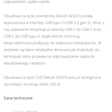
odpowiednio szybki nośnik.
Obudowa na dysk zewnętrzny Delock 42620 została
wyposażona w interfejs USB typu C (USB 3.2 gen 2). Wraz z
nią użytkownik otrzymuje przewody USB-C do USB-C oraz
USB-C do USB typu A, dzięki którym można ją
bezproblemowo podłączyć do większości komputerów. W
zestawie są także niezbędne akcesoria jak śrubokręt czy
termopad, który pozwala na odprowadzanie ciepła do
wbudowanego radiatora.
Obudowa na dysk SSD Delock 42620 jest już dostępna w
sprzedaży i kosztuje około 200 zł.
Dane techniczne: