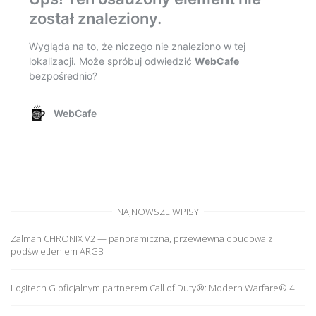
NAJNOWSZE WPISY
Zalman CHRONIX V2 — panoramiczna, przewiewna obudowa z
podświetleniem ARGB
Logitech G oficjalnym partnerem Call of Duty®: Modern Warfare® 4