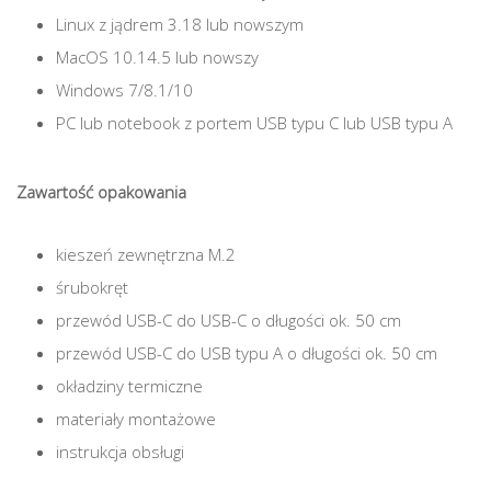
Linux z jądrem 3.18 lub nowszym
MacOS 10.14.5 lub nowszy
Windows 7/8.1/10
PC lub notebook z portem USB typu C lub USB typu A
Zawartość opakowania
kieszeń zewnętrzna M.2
śrubokręt
przewód USB-C do USB-C o długości ok. 50 cm
przewód USB-C do USB typu A o długości ok. 50 cm
okładziny termiczne
materiały montażowe
instrukcja obsługi