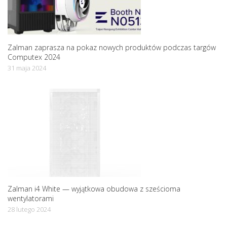
Zalman zaprasza na pokaz nowych produktów podczas targów
Computex 2024
31 maja 2024
Zalman i4 White — wyjątkowa obudowa z sześcioma
wentylatorami
28 lutego 2024