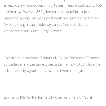
zmieścić się w obudowach midi tower – jego wysokość to 155
milimetrów. Ważąca 860 g konstrukcja współpracuje z
większością popularnych podstawek pod procesory Intela i
AMD. Jej osiągi mają z kolei wystarczać do ostudzenia
jednostek z serii Core i9 czy Ryzen 9.
Chłodzenie procesora Zalman CNPS10X Performa ST będzie
sprzedawane w zestawie z pastą Zalman ZM-STC8, która ma
odznaczać się wysokim przewodnictwem cieplnym.
Zalman CNPS10X Performa ST wyceniono na ok. 180 zł