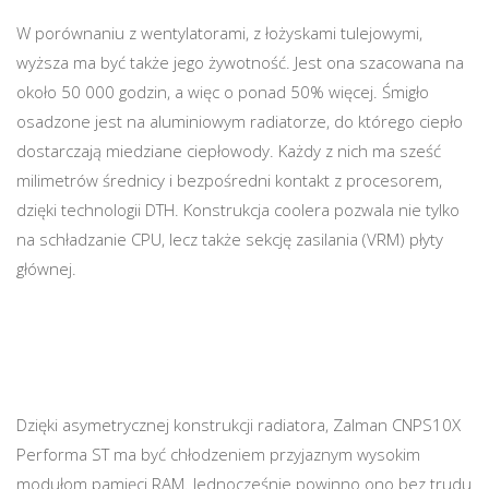
W porównaniu z wentylatorami, z łożyskami tulejowymi,
wyższa ma być także jego żywotność. Jest ona szacowana na
około 50 000 godzin, a więc o ponad 50% więcej. Śmigło
osadzone jest na aluminiowym radiatorze, do którego ciepło
dostarczają miedziane ciepłowody. Każdy z nich ma sześć
milimetrów średnicy i bezpośredni kontakt z procesorem,
dzięki technologii DTH. Konstrukcja coolera pozwala nie tylko
na schładzanie CPU, lecz także sekcję zasilania (VRM) płyty
głównej.
Dzięki asymetrycznej konstrukcji radiatora, Zalman CNPS10X
Performa ST ma być chłodzeniem przyjaznym wysokim
modułom pamięci RAM. Jednocześnie powinno ono bez trudu