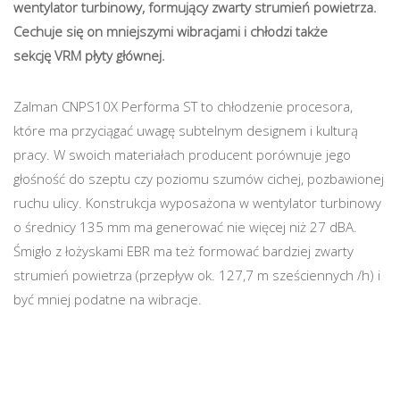
wentylator turbinowy, formujący zwarty strumień powietrza.
Cechuje się on mniejszymi wibracjami i chłodzi także
sekcję VRM płyty głównej.
Zalman CNPS10X Performa ST to chłodzenie procesora,
które ma przyciągać uwagę subtelnym designem i kulturą
pracy. W swoich materiałach producent porównuje jego
głośność do szeptu czy poziomu szumów cichej, pozbawionej
ruchu ulicy. Konstrukcja wyposażona w wentylator turbinowy
o średnicy 135 mm ma generować nie więcej niż 27 dBA.
Śmigło z łożyskami EBR ma też formować bardziej zwarty
strumień powietrza (przepływ ok. 127,7 m sześciennych /h) i
być mniej podatne na wibracje.