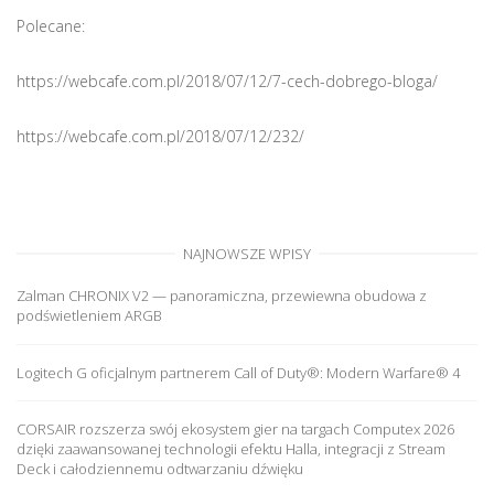
Polecane:
https://webcafe.com.pl/2018/07/12/7-cech-dobrego-bloga/
https://webcafe.com.pl/2018/07/12/232/
NAJNOWSZE WPISY
Zalman CHRONIX V2 — panoramiczna, przewiewna obudowa z
podświetleniem ARGB
Logitech G oficjalnym partnerem Call of Duty®: Modern Warfare® 4
CORSAIR rozszerza swój ekosystem gier na targach Computex 2026
dzięki zaawansowanej technologii efektu Halla, integracji z Stream
Deck i całodziennemu odtwarzaniu dźwięku