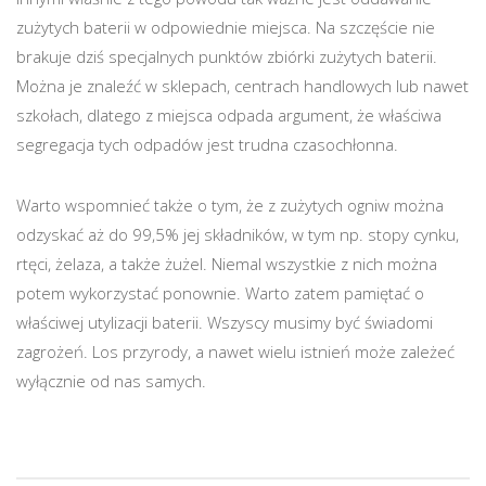
zużytych baterii w odpowiednie miejsca. Na szczęście nie
brakuje dziś specjalnych punktów zbiórki zużytych baterii.
Można je znaleźć w sklepach, centrach handlowych lub nawet
szkołach, dlatego z miejsca odpada argument, że właściwa
segregacja tych odpadów jest trudna czasochłonna.
Warto wspomnieć także o tym, że z zużytych ogniw można
odzyskać aż do 99,5% jej składników, w tym np. stopy cynku,
rtęci, żelaza, a także żużel. Niemal wszystkie z nich można
potem wykorzystać ponownie. Warto zatem pamiętać o
właściwej utylizacji baterii. Wszyscy musimy być świadomi
zagrożeń. Los przyrody, a nawet wielu istnień może zależeć
wyłącznie od nas samych.