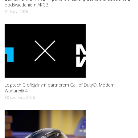
podświetleniem ARGB
31 lipca 2026
Logitech G oficjalnym partnerem Call of Duty®: Modern
Warfare® 4
30 czerwca 2026