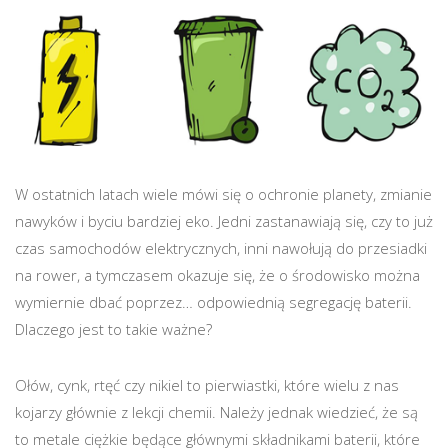
W ostatnich latach wiele mówi się o ochronie planety, zmianie
nawyków i byciu bardziej eko. Jedni zastanawiają się, czy to już
czas samochodów elektrycznych, inni nawołują do przesiadki
na rower, a tymczasem okazuje się, że o środowisko można
wymiernie dbać poprzez… odpowiednią segregację baterii.
Dlaczego jest to takie ważne?
Ołów, cynk, rtęć czy nikiel to pierwiastki, które wielu z nas
kojarzy głównie z lekcji chemii. Należy jednak wiedzieć, że są
to metale ciężkie będące głównymi składnikami baterii, które