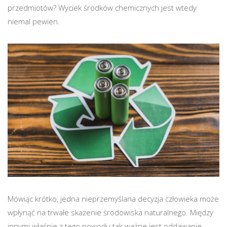
przedmiotów? Wyciek środków chemicznych jest wtedy
niemal pewien.
Mówiąc krótko, jedna nieprzemyślana decyzja człowieka może
wpłynąć na trwałe skażenie środowiska naturalnego. Między
innymi właśnie z tego powodu tak ważne jest oddawanie