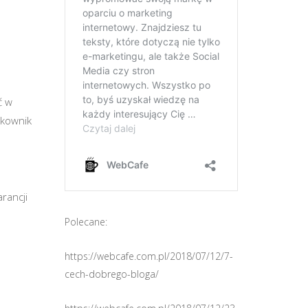
ć w
tkownik
rancji
Polecane:
https://webcafe.com.pl/2018/07/12/7-
cech-dobrego-bloga/