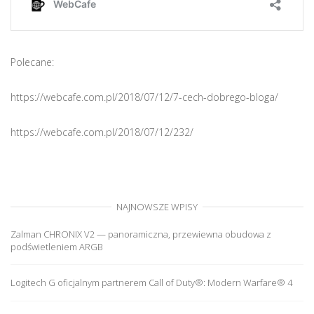
Polecane:
https://webcafe.com.pl/2018/07/12/7-cech-dobrego-bloga/
https://webcafe.com.pl/2018/07/12/232/
NAJNOWSZE WPISY
Zalman CHRONIX V2 — panoramiczna, przewiewna obudowa z
podświetleniem ARGB
Logitech G oficjalnym partnerem Call of Duty®: Modern Warfare® 4