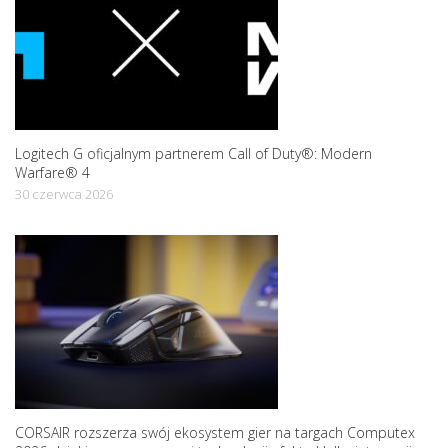
Logitech G oficjalnym partnerem Call of Duty®: Modern
Warfare® 4
30 czerwca 2026
CORSAIR rozszerza swój ekosystem gier na targach Computex