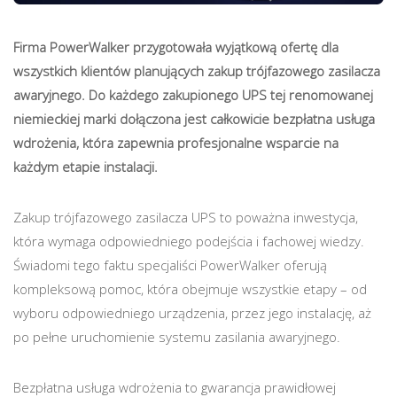
Firma PowerWalker przygotowała wyjątkową ofertę dla
wszystkich klientów planujących zakup trójfazowego zasilacza
awaryjnego. Do każdego zakupionego UPS tej renomowanej
niemieckiej marki dołączona jest całkowicie bezpłatna usługa
wdrożenia, która zapewnia profesjonalne wsparcie na
każdym etapie instalacji.
Zakup trójfazowego zasilacza UPS to poważna inwestycja,
która wymaga odpowiedniego podejścia i fachowej wiedzy.
Świadomi tego faktu specjaliści PowerWalker oferują
kompleksową pomoc, która obejmuje wszystkie etapy – od
wyboru odpowiedniego urządzenia, przez jego instalację, aż
po pełne uruchomienie systemu zasilania awaryjnego.
Bezpłatna usługa wdrożenia to gwarancja prawidłowej