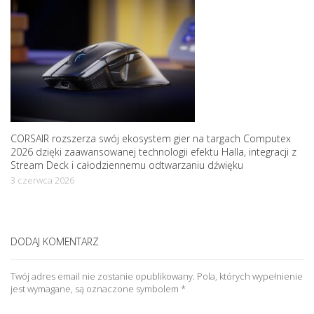
CORSAIR rozszerza swój ekosystem gier na targach Computex
2026 dzięki zaawansowanej technologii efektu Halla, integracji z
Stream Deck i całodziennemu odtwarzaniu dźwięku
3 czerwca 2026
DODAJ KOMENTARZ
Twój adres email nie zostanie opublikowany.
Pola, których wypełnienie
jest wymagane, są oznaczone symbolem
*