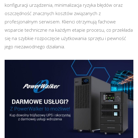
konfiguracji urządzenia, minimalizacja ryzyka błędów oraz
oszczędność znacznych kosztów związanych z
profesjonalnym serwisem. Klienci otrzymują fachowe
wsparcie techniczne na każdym etapie procesu, co przekłada
się na szybkie rozpoczęcie użytkowania sprzętu i pewność
jego niezawodnego działania.