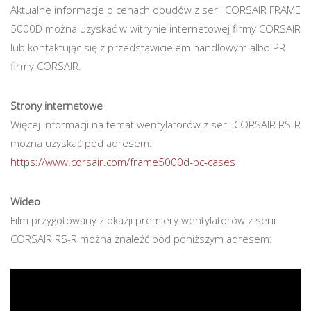
Aktualne informacje o cenach obudów z serii CORSAIR FRAME
5000D można uzyskać w witrynie internetowej firmy CORSAIR
lub kontaktując się z przedstawicielem handlowym albo PR
firmy CORSAIR.
Strony internetowe
Więcej informacji na temat wentylatorów z serii CORSAIR RS-R
można uzyskać pod adresem:
https://www.corsair.com/frame5000d-pc-cases
Wideo
Film przygotowany z okazji premiery wentylatorów z serii
CORSAIR RS-R można znaleźć pod poniższym adresem: