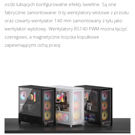
osób lubiących konfigurowalne efekty świetlne. Są one
fabrycznie zamontowane: trzy wentylatory wlotowe z przodu
oraz czwarty wentylator 140 mm zamontowany z tyłu jako
wentylator wylotowy. Wentylatory RS140 PWM można łączyć
szeregowo, a magnetyczne łożyska kopułkowe
zapewniającymi cichą pracę.