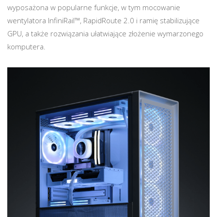
wyposażona w popularne funkcje, w tym mocowanie
wentylatora InfiniRail™, RapidRoute 2.0 i ramię stabilizujące
GPU, a także rozwiązania ułatwiające złożenie wymarzonego
komputera.