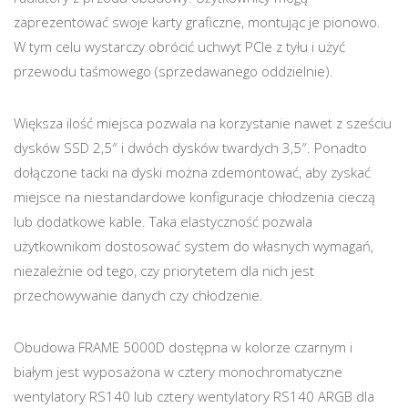
zaprezentować swoje karty graficzne, montując je pionowo.
W tym celu wystarczy obrócić uchwyt PCIe z tyłu i użyć
przewodu taśmowego (sprzedawanego oddzielnie).
Większa ilość miejsca pozwala na korzystanie nawet z sześciu
dysków SSD 2,5″ i dwóch dysków twardych 3,5″. Ponadto
dołączone tacki na dyski można zdemontować, aby zyskać
miejsce na niestandardowe konfiguracje chłodzenia cieczą
lub dodatkowe kable. Taka elastyczność pozwala
użytkownikom dostosować system do własnych wymagań,
niezależnie od tego, czy priorytetem dla nich jest
przechowywanie danych czy chłodzenie.
Obudowa FRAME 5000D dostępna w kolorze czarnym i
białym jest wyposażona w cztery monochromatyczne
wentylatory RS140 lub cztery wentylatory RS140 ARGB dla