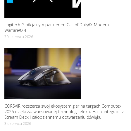
Logitech G oficjalnym partnerem Call of Duty®: Modern
Warfare® 4
30 czerwca 2026
CORSAIR rozszerza swój ekosystem gier na targach Computex
2026 dzięki zaawansowanej technologii efektu Halla, integracji z
Stream Deck i całodziennemu odtwarzaniu dźwięku
3 czerwca 2026