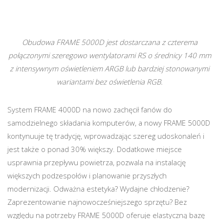
Obudowa FRAME 5000D jest dostarczana z czterema
połączonymi szeregowo wentylatorami RS o średnicy 140 mm
z intensywnym oświetleniem ARGB lub bardziej stonowanymi
wariantami bez oświetlenia RGB.
System FRAME 4000D na nowo zachęcił fanów do
samodzielnego składania komputerów, a nowy FRAME 5000D
kontynuuje tę tradycję, wprowadzając szereg udoskonaleń i
jest także o ponad 30% większy. Dodatkowe miejsce
usprawnia przepływu powietrza, pozwala na instalację
większych podzespołów i planowanie przyszłych
modernizacji. Odważna estetyka? Wydajne chłodzenie?
Zaprezentowanie najnowocześniejszego sprzętu? Bez
względu na potrzeby FRAME 5000D oferuje elastyczną bazę