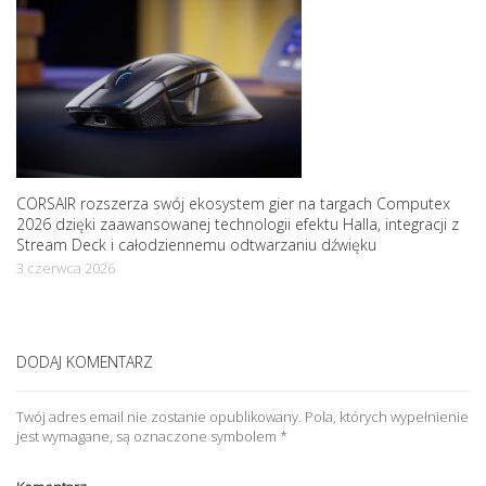
CORSAIR rozszerza swój ekosystem gier na targach Computex
2026 dzięki zaawansowanej technologii efektu Halla, integracji z
Stream Deck i całodziennemu odtwarzaniu dźwięku
3 czerwca 2026
DODAJ KOMENTARZ
Twój adres email nie zostanie opublikowany.
Pola, których wypełnienie
jest wymagane, są oznaczone symbolem
*