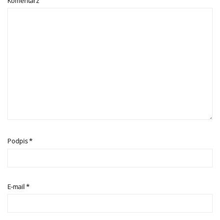
Komentarz
Podpis
*
E-mail
*