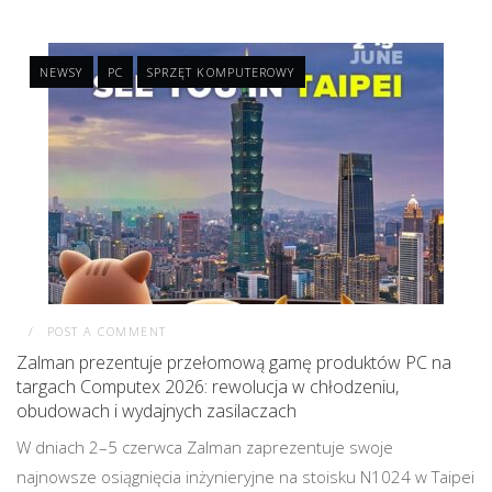
NEWSY
PC
SPRZĘT KOMPUTEROWY
POST A COMMENT
Zalman prezentuje przełomową gamę produktów PC na
targach Computex 2026: rewolucja w chłodzeniu,
obudowach i wydajnych zasilaczach
W dniach 2–5 czerwca Zalman zaprezentuje swoje
najnowsze osiągnięcia inżynieryjne na stoisku N1024 w Taipei