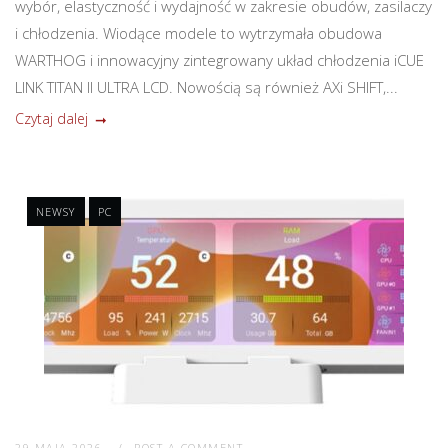
wybór, elastyczność i wydajność w zakresie obudów, zasilaczy
i chłodzenia. Wiodące modele to wytrzymała obudowa
WARTHOG i innowacyjny zintegrowany układ chłodzenia iCUE
LINK TITAN II ULTRA LCD. Nowością są również AXi SHIFT,...
Czytaj dalej
NEWSY
PC
29 MAJA 2026
POST A COMMENT