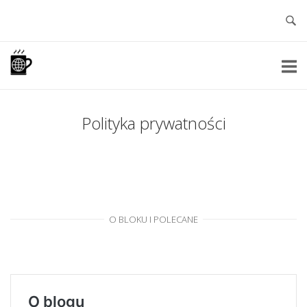
Skip
to
content
Home
Polityka prywatności
O BLOKU I POLECANE