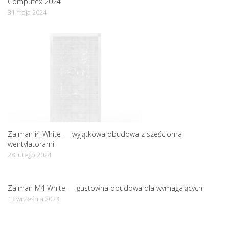
Computex 2024
31 maja 2024
Zalman i4 White — wyjątkowa obudowa z sześcioma
wentylatorami
28 lutego 2024
Zalman M4 White — gustowna obudowa dla wymagających
13 września 2023