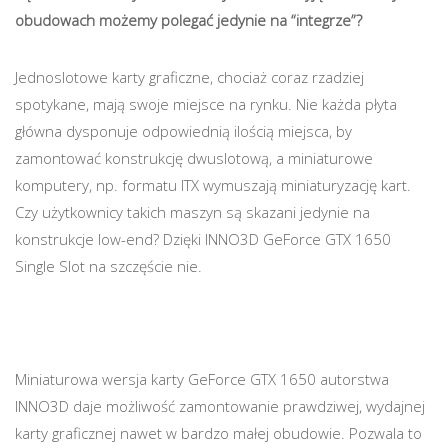
obudowach możemy polegać jedynie na “integrze”?
Jednoslotowe karty graficzne, chociaż coraz rzadziej
spotykane, mają swoje miejsce na rynku. Nie każda płyta
główna dysponuje odpowiednią ilością miejsca, by
zamontować konstrukcję dwuslotową, a miniaturowe
komputery, np. formatu ITX wymuszają miniaturyzację kart.
Czy użytkownicy takich maszyn są skazani jedynie na
konstrukcje low-end? Dzięki INNO3D GeForce GTX 1650
Single Slot na szczęście nie.
Miniaturowa wersja karty GeForce GTX 1650 autorstwa
INNO3D daje możliwość zamontowanie prawdziwej, wydajnej
karty graficznej nawet w bardzo małej obudowie. Pozwala to