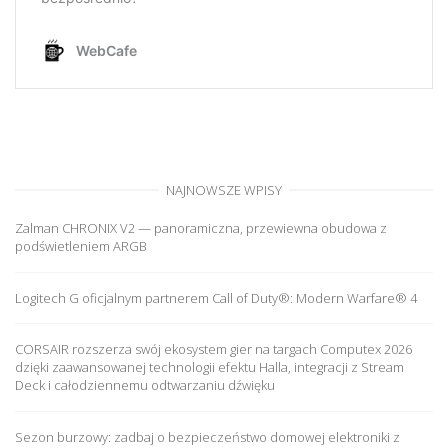
NAJNOWSZE WPISY
Zalman CHRONIX V2 — panoramiczna, przewiewna obudowa z
podświetleniem ARGB
Logitech G oficjalnym partnerem Call of Duty®: Modern Warfare® 4
CORSAIR rozszerza swój ekosystem gier na targach Computex 2026
dzięki zaawansowanej technologii efektu Halla, integracji z Stream
Deck i całodziennemu odtwarzaniu dźwięku
Sezon burzowy: zadbaj o bezpieczeństwo domowej elektroniki z