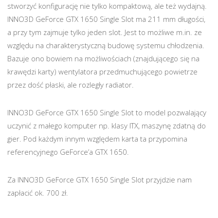
stworzyć konfigurację nie tylko kompaktową, ale też wydajną.
INNO3D GeForce GTX 1650 Single Slot ma 211 mm długości,
a przy tym zajmuje tylko jeden slot. Jest to możliwe m.in. ze
względu na charakterystyczną budowę systemu chłodzenia.
Bazuje ono bowiem na możliwościach (znajdującego się na
krawędzi karty) wentylatora przedmuchującego powietrze
przez dość płaski, ale rozległy radiator.
INNO3D GeForce GTX 1650 Single Slot to model pozwalający
uczynić z małego komputer np. klasy ITX, maszynę zdatną do
gier. Pod każdym innym względem karta ta przypomina
referencyjnego GeForce’a GTX 1650.
Za INNO3D GeForce GTX 1650 Single Slot przyjdzie nam
zapłacić ok. 700 zł.