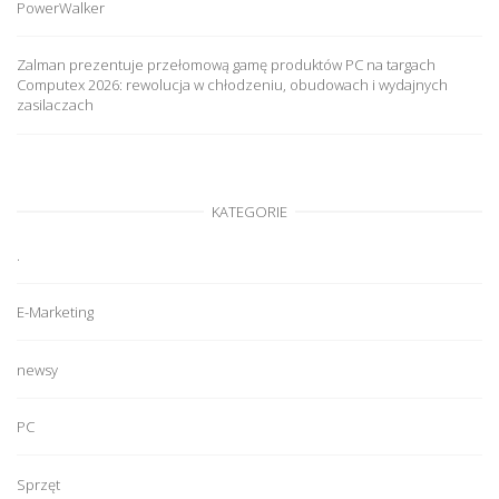
PowerWalker
Zalman prezentuje przełomową gamę produktów PC na targach
Computex 2026: rewolucja w chłodzeniu, obudowach i wydajnych
zasilaczach
KATEGORIE
.
E-Marketing
newsy
PC
Sprzęt