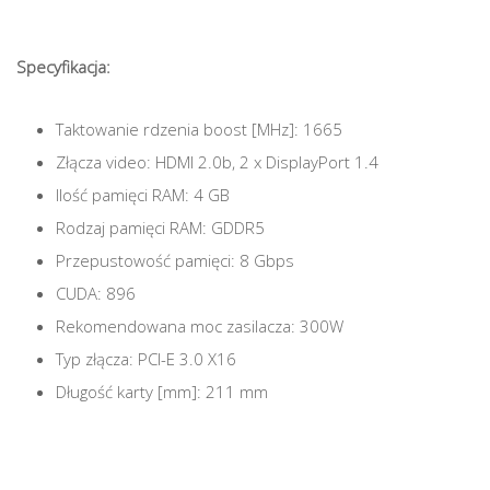
Specyfikacja:
Taktowanie rdzenia boost [MHz]: 1665
Złącza video: HDMI 2.0b, 2 x DisplayPort 1.4
Ilość pamięci RAM: 4 GB
Rodzaj pamięci RAM: GDDR5
Przepustowość pamięci: 8 Gbps
CUDA: 896
Rekomendowana moc zasilacza: 300W
Typ złącza: PCI-E 3.0 X16
Długość karty [mm]: 211 mm