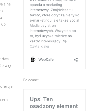
ala na
ak
na
 lub
e dwa
że więc
Polecane:
 oferuje
utera.