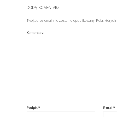
DODAJ KOMENTARZ
Twój adres email nie zostanie opublikowany.
Pola, któryc
Komentarz
Podpis
*
E-mail
*