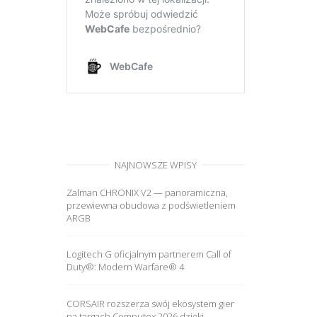
NAJNOWSZE WPISY
Zalman CHRONIX V2 — panoramiczna,
przewiewna obudowa z podświetleniem
ARGB
Logitech G oficjalnym partnerem Call of
Duty®: Modern Warfare® 4
CORSAIR rozszerza swój ekosystem gier
na targach Computex 2026 dzięki