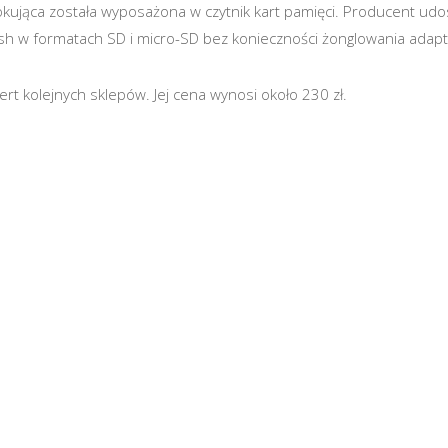
kująca została wyposażona w czytnik kart pamięci. Producent udo
lash w formatach SD i micro-SD bez konieczności żonglowania adap
ert kolejnych sklepów. Jej cena wynosi około 230 zł.