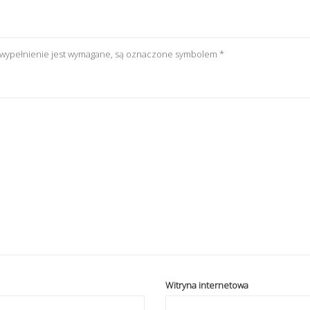
h wypełnienie jest wymagane, są oznaczone symbolem
*
Witryna internetowa