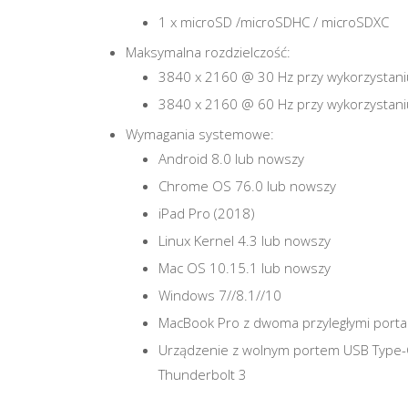
1 x microSD /microSDHC / microSDXC
Maksymalna rozdzielczość:
3840 x 2160 @ 30 Hz przy wykorzystan
3840 x 2160 @ 60 Hz przy wykorzystan
Wymagania systemowe:
Android 8.0 lub nowszy
Chrome OS 76.0 lub nowszy
iPad Pro (2018)
Linux Kernel 4.3 lub nowszy
Mac OS 10.15.1 lub nowszy
Windows 7//8.1//10
MacBook Pro z dwoma przyległymi porta
Urządzenie z wolnym portem USB Type-C
Thunderbolt 3