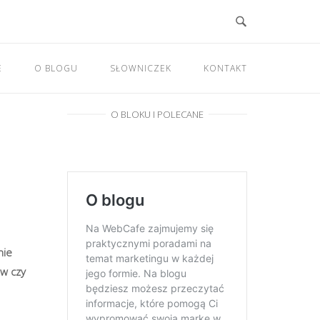
E
O BLOGU
SŁOWNICZEK
KONTAKT
O BLOKU I POLECANE
nie
ów czy