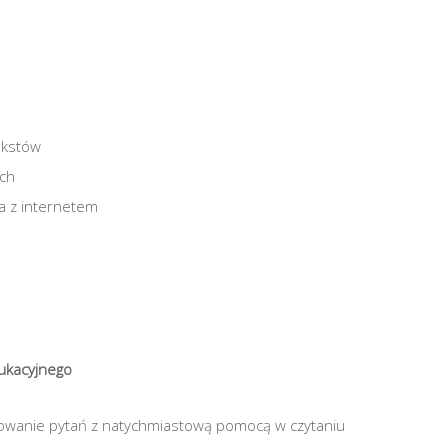
ekstów
ach
a z internetem
ukacyjnego
owanie pytań z natychmiastową pomocą w czytaniu