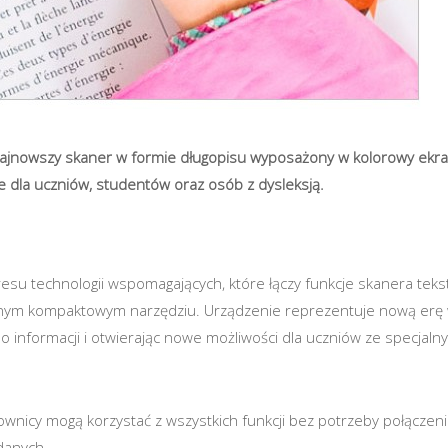
najnowszy skaner w formie długopisu wyposażony w kolorowy ekr
 dla uczniów, studentów oraz osób z dysleksją.
esu technologii wspomagających, które łączy funkcje skanera teks
jednym kompaktowym narzędziu. Urządzenie reprezentuje nową erę
do informacji i otwierając nowe możliwości dla uczniów ze specjaln
kownicy mogą korzystać z wszystkich funkcji bez potrzeby połączeni
danych.