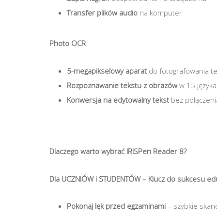
Transfer plików audio
na komputer
Photo OCR
5-megapikselowy aparat
do fotografowania t
Rozpoznawanie tekstu z obrazów
w 15 język
Konwersja na edytowalny tekst
bez połączeni
Dlaczego warto wybrać IRISPen Reader 8?
Dla UCZNIÓW i STUDENTÓW – Klucz do sukcesu ed
Pokonaj lęk przed egzaminami
– szybkie skan