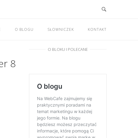
E
O BLOGU
SŁOWNICZEK
KONTAKT
O BLOKU I POLECANE
er 8